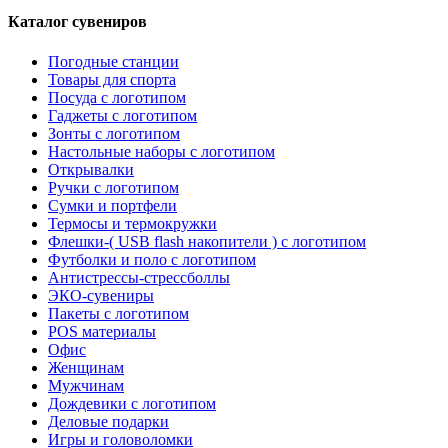
Каталог сувениров
Погодные станции
Товары для спорта
Посуда с логотипом
Гаджеты с логотипом
Зонты с логотипом
Настольные наборы с логотипом
Открывалки
Ручки с логотипом
Сумки и портфели
Термосы и термокружки
Флешки-( USB flash накопители ) с логотипом
Футболки и поло с логотипом
Антистрессы-стрессболлы
ЭКО-сувениры
Пакеты с логотипом
POS материалы
Офис
Женщинам
Мужчинам
Дождевики с логотипом
Деловые подарки
Игры и головоломки