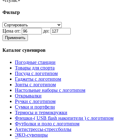
«Пульс»
Фильтр
Цена от:
до:
Применить
Каталог сувениров
Погодные станции
Товары для спорта
Посуда с логотипом
Гаджеты с логотипом
Зонты с логотипом
Настольные наборы с логотипом
Открывалки
Ручки с логотипом
Сумки и портфели
Термосы и термокружки
Флешки-( USB flash накопители ) с логотипом
Футболки и поло с логотипом
Антистрессы-стрессболлы
ЭКО-сувениры