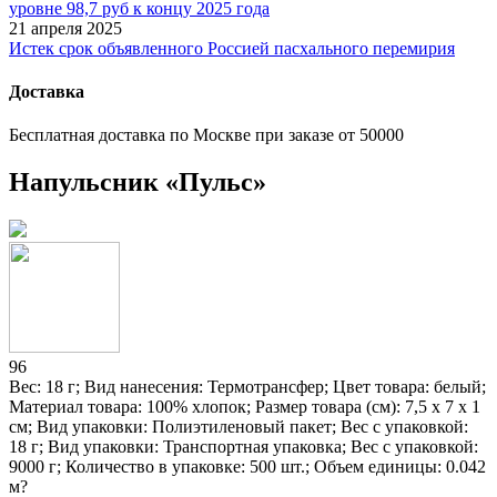
уровне 98,7 руб к концу 2025 года
21 апреля 2025
Истек срок объявленного Россией пасхального перемирия
Доставка
Бесплатная доставка по Москве при заказе от 50000
Напульсник «Пульс»
96
Вес: 18 г; Вид нанесения: Термотрансфер; Цвет товара: белый;
Материал товара: 100% хлопок; Размер товара (см): 7,5 х 7 х 1
см; Вид упаковки: Полиэтиленовый пакет; Вес с упаковкой:
18 г; Вид упаковки: Транспортная упаковка; Вес с упаковкой:
9000 г; Количество в упаковке: 500 шт.; Объем единицы: 0.042
м?