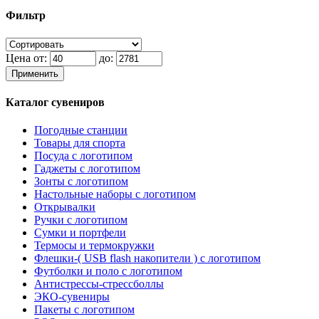
Фильтр
Цена от:
до:
Применить
Каталог сувениров
Погодные станции
Товары для спорта
Посуда с логотипом
Гаджеты с логотипом
Зонты с логотипом
Настольные наборы с логотипом
Открывалки
Ручки с логотипом
Сумки и портфели
Термосы и термокружки
Флешки-( USB flash накопители ) с логотипом
Футболки и поло с логотипом
Антистрессы-стрессболлы
ЭКО-сувениры
Пакеты с логотипом