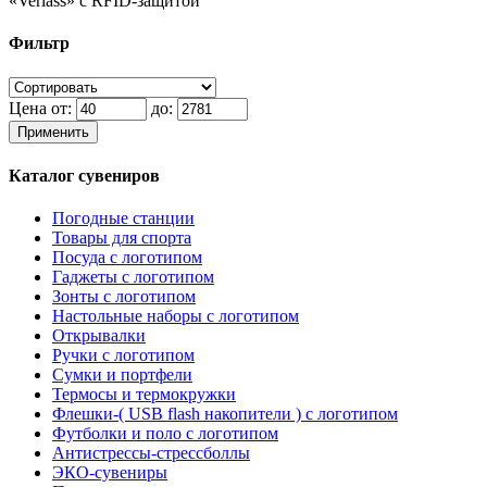
«Verlass» c RFID-защитой
Фильтр
Цена от:
до:
Применить
Каталог сувениров
Погодные станции
Товары для спорта
Посуда с логотипом
Гаджеты с логотипом
Зонты с логотипом
Настольные наборы с логотипом
Открывалки
Ручки с логотипом
Сумки и портфели
Термосы и термокружки
Флешки-( USB flash накопители ) с логотипом
Футболки и поло с логотипом
Антистрессы-стрессболлы
ЭКО-сувениры