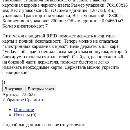
картонная коробка черного цвета; Размер упаковки: 70x103x16
мм; Вес с упаковкой: 95 г; Объем единицы: 120 см3; Вид
упаковки: Транспортная упаковка; Вес с упаковкой: 18800 г;
Количество в упаковке: 200 шт.; Объем единицы: 0.04669 м3;
Кол-во визиток/карт: 7
Этот чехол с защитой RFID поможет держать кредитные
карты в полной безопасности. Теперь можно не опасаться
"электронных карманных краж"! Ведь держатель для карт
“Verlass” обладает специальным защитным корпусом, который
блокирует сигналы считывателей. Слайдер, расположенный
на боковой части держателя, поможет быстро и легко
извлекать необходимые карты. Держатель можно украсить
гравировкой.
В корзину
Быстрый заказ
Артикул:
722627
Избранное
Сравнить
Описание
Отзывы (0)
Подробные данные о товаре отсутствуют.