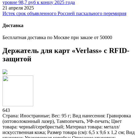
уровне 98,7 руб к концу 2025 года
21 апреля 2025
Истек срок объявленного Россией пасхального перемирия
Доставка
Бесплатная доставка по Москве при заказе от 50000
Держатель для карт «Verlass» c RFID-
защитой
643
Страна: Иностранные; Вес: 95 г; Вид нанесения: Гравировка
(оптоволоконный лазер), Тампопечать, УФ-печать; Цвет
товара: черный/серебристый; Материал товара: металл/
искусственная кожа; Размер товара (см): 6,5 х 9,6 х 1,2 см; Вид
упаковки: Упаковочная коробка; Описание упаковки: