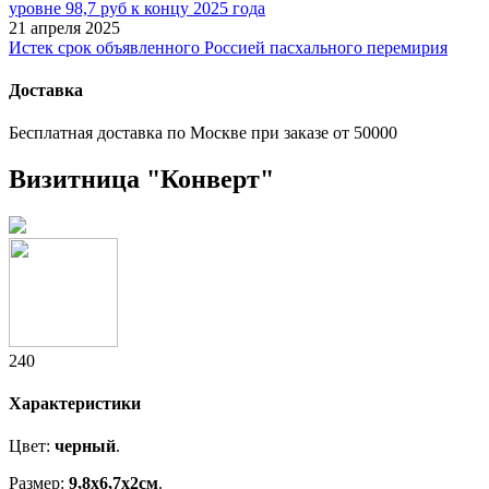
уровне 98,7 руб к концу 2025 года
21 апреля 2025
Истек срок объявленного Россией пасхального перемирия
Доставка
Бесплатная доставка по Москве при заказе от 50000
Визитница "Конверт"
240
Характеристики
Цвет:
черный
.
Размер:
9,8х6,7х2см
.