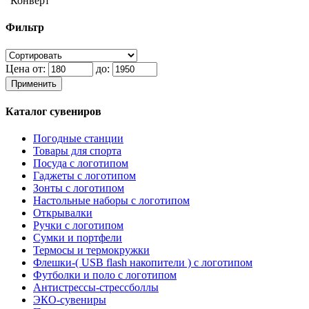
"Конверт"
Фильтр
Цена от:
до:
Применить
Каталог сувениров
Погодные станции
Товары для спорта
Посуда с логотипом
Гаджеты с логотипом
Зонты с логотипом
Настольные наборы с логотипом
Открывалки
Ручки с логотипом
Сумки и портфели
Термосы и термокружки
Флешки-( USB flash накопители ) с логотипом
Футболки и поло с логотипом
Антистрессы-стрессболлы
ЭКО-сувениры