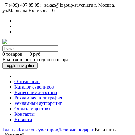
+7 (499) 497 85 05; zakaz@logotip-suvenir.ru
г. Москва,
ул.Маршала Новикова 16
0 товаров — 0 руб.
В корзине нет ни одного товара
Toggle navigation
О компании
Каталог сувениров
Нанесение логотипа
Рекламная полиграфия
Рекламный аутсорсинг
Оплата и доставка
Контакты
Новости
Главная
Каталог сувениров
Деловые подарки
Визитница