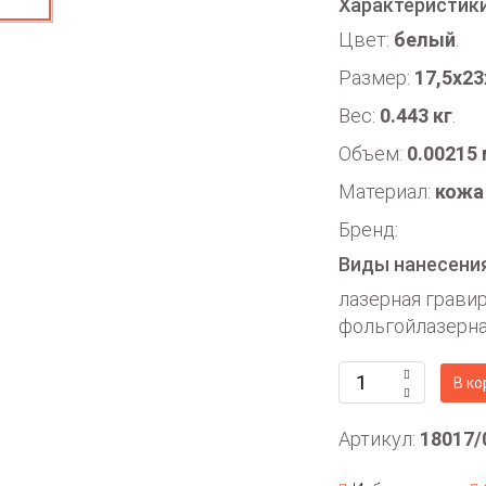
Характеристик
Цвет:
белый
.
Размер:
17,5х23
Вес:
0.443 кг
.
Объем:
0.00215
Материал:
кожа
Бренд:
Виды нанесени
лазерная грави
фольгойлазерна
В ко
Артикул:
18017/