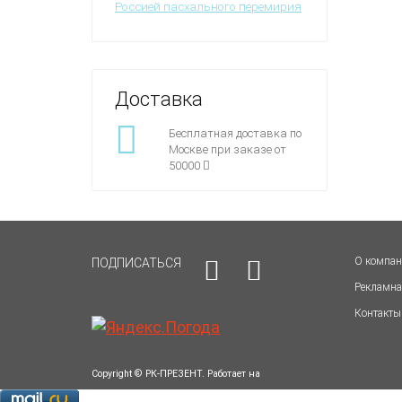
Россией пасхального перемирия
Доставка
Бесплатная доставка по
Москве при заказе от
50000
О компа
ПОДПИСАТЬСЯ
Рекламна
Контакты
Copyright © РК-ПРЕЗЕНТ. Работает на