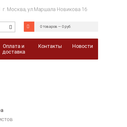
г. Москва, ул.Маршала Новикова 16
0 товаров — 0 руб.
Оплата и
Контакты
Новости
доставка
ра
истов