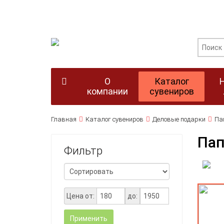
О
Каталог
компании
сувениров
Главная
Каталог сувениров
Деловые подарки
Пап
Пап
Фильтр
Цена от:
до:
Применить