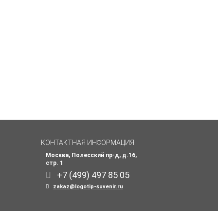
КОНТАКТНАЯ ИНФОРМАЦИЯ
Москва, Полесский пр-д, д.16,
стр. 1
+7 (499) 497 85 05
zakaz@logotip-suvenir.ru