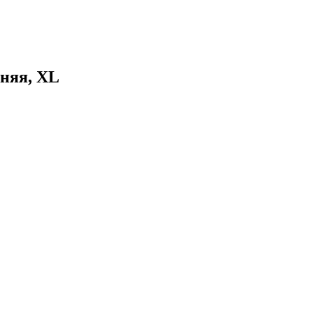
иняя, XL