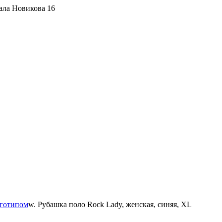
ала Новикова 16
оготипом
w. Рубашка поло Rock Lady, женская, синяя, XL