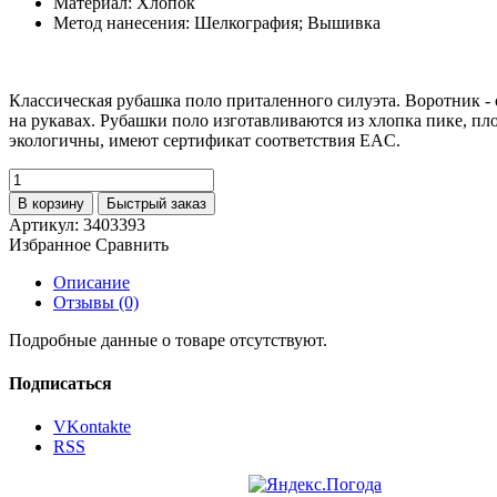
Материал: Хлопок
Метод нанесения: Шелкография; Вышивка
Классическая рубашка поло приталенного силуэта. Воротник - о
на рукавах. Рубашки поло изготавливаются из хлопка пике, пл
экологичны, имеют сертификат соответствия EAC.
В корзину
Быстрый заказ
Артикул:
3403393
Избранное
Сравнить
Описание
Отзывы (0)
Подробные данные о товаре отсутствуют.
Подписаться
VKontakte
RSS