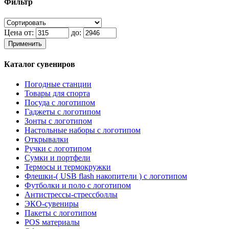
Фильтр
Цена от:
до:
Применить
Каталог сувениров
Погодные станции
Товары для спорта
Посуда с логотипом
Гаджеты с логотипом
Зонты с логотипом
Настольные наборы с логотипом
Открывалки
Ручки с логотипом
Сумки и портфели
Термосы и термокружки
Флешки-( USB flash накопители ) с логотипом
Футболки и поло с логотипом
Антистрессы-стрессболлы
ЭКО-сувениры
Пакеты с логотипом
POS материалы