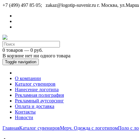
+7 (499) 497 85 05; zakaz@logotip-suvenir.ru
г. Москва, ул.Марш
0 товаров — 0 руб.
В корзине нет ни одного товара
Toggle navigation
О компании
Каталог сувениров
Нанесение логотипа
Рекламная полиграфия
Рекламный аутсорсинг
Оплата и доставка
Контакты
Новости
Главная
Каталог сувениров
Мерч. Одежда с логотипом
Поло с л