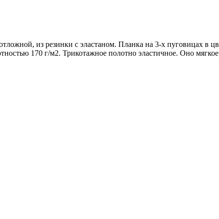
тложной, из резинки с эластаном. Планка на 3-х пуговицах в цв
отностью 170 г/м2. Трикотажное полотно эластичное. Оно мягко