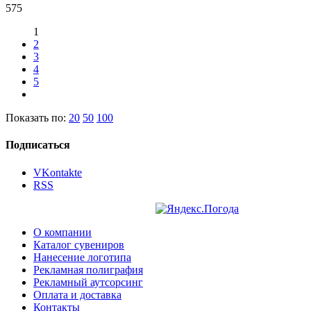
575
1
2
3
4
5
Показать по:
20
50
100
Подписаться
VKontakte
RSS
О компании
Каталог сувениров
Нанесение логотипа
Рекламная полиграфия
Рекламный аутсорсинг
Оплата и доставка
Контакты