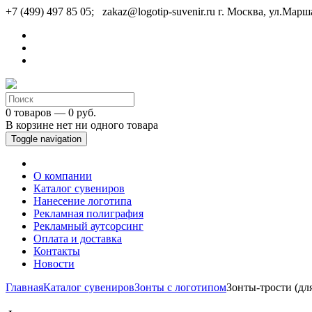
+7 (499) 497 85 05; zakaz@logotip-suvenir.ru
г. Москва, ул.Марш
0 товаров — 0 руб.
В корзине нет ни одного товара
Toggle navigation
О компании
Каталог сувениров
Нанесение логотипа
Рекламная полиграфия
Рекламный аутсорсинг
Оплата и доставка
Контакты
Новости
Главная
Каталог сувениров
Зонты с логотипом
Зонты-трости (дл