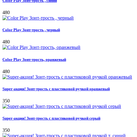
Color Play Зонт-трость , синий
480
Color Play Зонт-трость , черный
480
Color Play Зонт-трость, оранжевый
480
Super-акция! Зонт-трость с пластиковой ручкой оранжевый
350
Super-акция! Зонт-трость с пластиковой ручкой серый
350