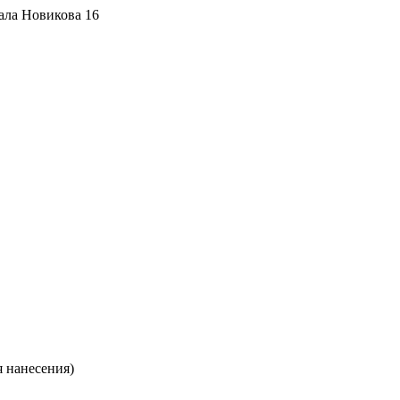
ала Новикова 16
я нанесения)