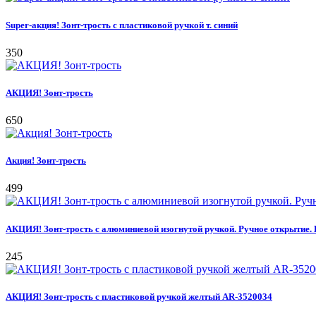
Super-акция! Зонт-трость с пластиковой ручкой т. синий
350
АКЦИЯ! Зонт-трость
650
Акция! Зонт-трость
499
АКЦИЯ! Зонт-трость с алюминиевой изогнутой ручкой. Ручное открытие.
245
АКЦИЯ! Зонт-трость с пластиковой ручкой желтый AR-3520034