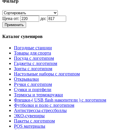
Фильтр
Цена от:
до:
Применить
Каталог сувениров
Погодные станции
Товары для спорта
Посуда с логотипом
Гаджеты с логотипом
Зонты с логотипом
Настольные наборы с логотипом
Открывалки
Ручки с логотипом
Сумки и портфели
Термосы и термокружки
Флешки-( USB flash накопители ) с логотипом
Футболки и поло с логотипом
Антистрессы-стрессболлы
ЭКО-сувениры
Пакеты с логотипом
POS материалы