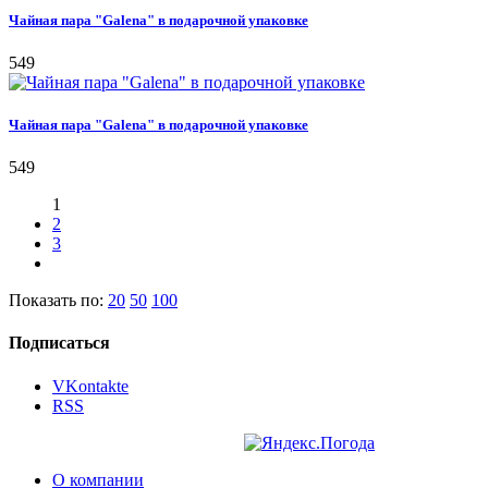
Чайная пара "Galena" в подарочной упаковке
549
Чайная пара "Galena" в подарочной упаковке
549
1
2
3
Показать по:
20
50
100
Подписаться
VKontakte
RSS
О компании