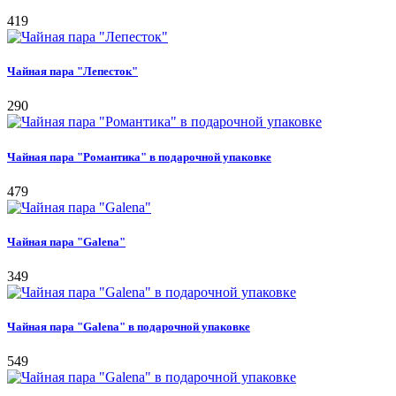
419
Чайная пара "Лепесток"
290
Чайная пара "Романтика" в подарочной упаковке
479
Чайная пара "Galena"
349
Чайная пара "Galena" в подарочной упаковке
549