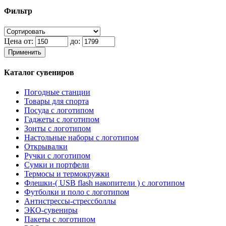
Фильтр
Цена от:
до:
Применить
Каталог сувениров
Погодные станции
Товары для спорта
Посуда с логотипом
Гаджеты с логотипом
Зонты с логотипом
Настольные наборы с логотипом
Открывалки
Ручки с логотипом
Сумки и портфели
Термосы и термокружки
Флешки-( USB flash накопители ) с логотипом
Футболки и поло с логотипом
Антистрессы-стрессболлы
ЭКО-сувениры
Пакеты с логотипом