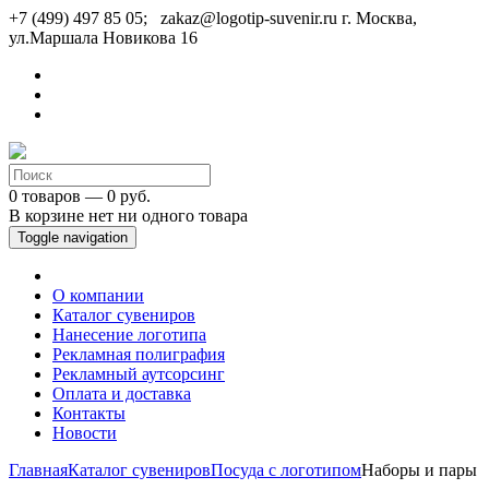
+7 (499) 497 85 05; zakaz@logotip-suvenir.ru
г. Москва,
ул.Маршала Новикова 16
0 товаров — 0 руб.
В корзине нет ни одного товара
Toggle navigation
О компании
Каталог сувениров
Нанесение логотипа
Рекламная полиграфия
Рекламный аутсорсинг
Оплата и доставка
Контакты
Новости
Главная
Каталог сувениров
Посуда с логотипом
Наборы и пары