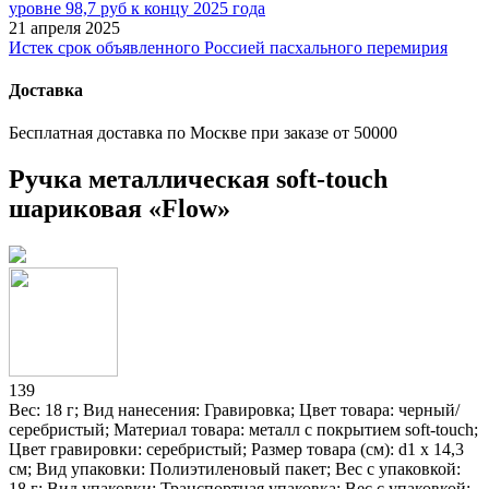
уровне 98,7 руб к концу 2025 года
21 апреля 2025
Истек срок объявленного Россией пасхального перемирия
Доставка
Бесплатная доставка по Москве при заказе от 50000
Ручка металлическая soft-touch
шариковая «Flow»
139
Вес: 18 г; Вид нанесения: Гравировка; Цвет товара: черный/
серебристый; Материал товара: металл с покрытием soft-touch;
Цвет гравировки: серебристый; Размер товара (см): d1 х 14,3
см; Вид упаковки: Полиэтиленовый пакет; Вес с упаковкой:
18 г; Вид упаковки: Транспортная упаковка; Вес с упаковкой: