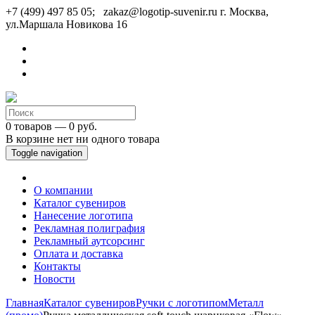
+7 (499) 497 85 05; zakaz@logotip-suvenir.ru
г. Москва,
ул.Маршала Новикова 16
0 товаров — 0 руб.
В корзине нет ни одного товара
Toggle navigation
О компании
Каталог сувениров
Нанесение логотипа
Рекламная полиграфия
Рекламный аутсорсинг
Оплата и доставка
Контакты
Новости
Главная
Каталог сувениров
Ручки с логотипом
Металл