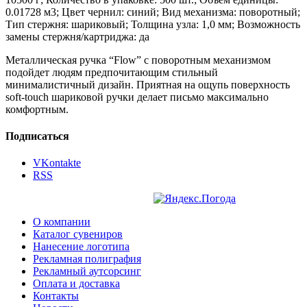
0.01728 м3; Цвет чернил: синий; Вид механизма: поворотный;
Тип стержня: шариковый; Толщина узла: 1,0 мм; Возможность
замены стержня/картриджа: да
Металлическая ручка “Flow” с поворотным механизмом
подойдет людям предпочитающим стильный
минималистичный дизайн. Приятная на ощупь поверхность
soft-touch шариковой ручки делает письмо максимально
комфортным.
Подписаться
VKontakte
RSS
О компании
Каталог сувениров
Нанесение логотипа
Рекламная полиграфия
Рекламный аутсорсинг
Оплата и доставка
Контакты