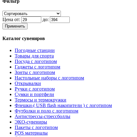
Фильтр
Цена от:
до:
Применить
Каталог сувениров
Погодные станции
Товары для спорта
Посуда с логотипом
Гаджеты с логотипом
Зонты с логотипом
Настольные наборы с логотипом
Открывалки
Ручки с логотипом
Сумки и портфели
Термосы и термокружки
Флешки-( USB flash накопители ) с логотипом
Футболки и поло с логотипом
Антистрессы-стрессболлы
ЭКО-сувениры
Пакеты с логотипом
POS материалы