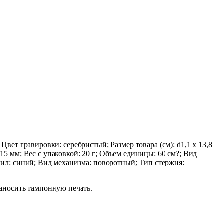
Цвет гравировки: серебристый; Размер товара (см): d1,1 х 13,8
5 мм; Вес с упаковкой: 20 г; Объем единицы: 60 см?; Вид
рнил: синий; Вид механизма: поворотный; Тип стержня:
аносить тампонную печать.