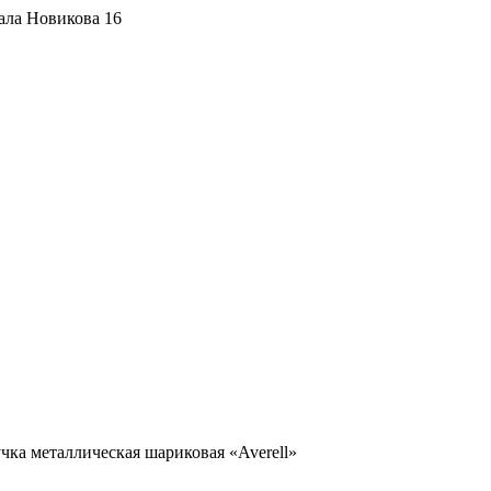
ала Новикова 16
чка металлическая шариковая «Averell»