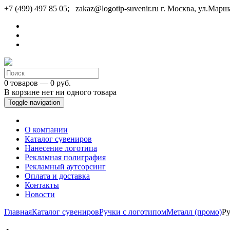
+7 (499) 497 85 05; zakaz@logotip-suvenir.ru
г. Москва, ул.Марш
0 товаров — 0 руб.
В корзине нет ни одного товара
Toggle navigation
О компании
Каталог сувениров
Нанесение логотипа
Рекламная полиграфия
Рекламный аутсорсинг
Оплата и доставка
Контакты
Новости
Главная
Каталог сувениров
Ручки с логотипом
Металл (промо)
Ру