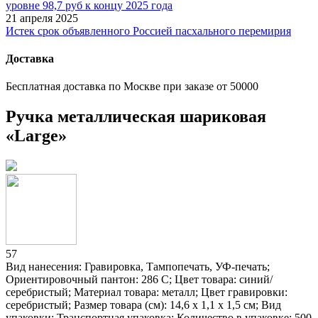
уровне 98,7 руб к концу 2025 года
21 апреля 2025
Истек срок объявленного Россией пасхального перемирия
Доставка
Бесплатная доставка по Москве при заказе от 50000
Ручка металлическая шариковая
«Large»
57
Вид нанесения: Гравировка, Тампопечать, УФ-печать;
Ориентировочный пантон: 286 C; Цвет товара: синий/
серебристый; Материал товара: металл; Цвет гравировки:
серебристый; Размер товара (см): 14,6 х 1,1 х 1,5 см; Вид
упаковки: Транспортная упаковка; Количество в упаковке: 500