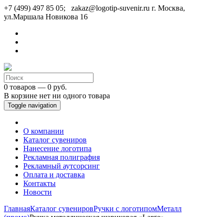
+7 (499) 497 85 05; zakaz@logotip-suvenir.ru
г. Москва,
ул.Маршала Новикова 16
0 товаров — 0 руб.
В корзине нет ни одного товара
Toggle navigation
О компании
Каталог сувениров
Нанесение логотипа
Рекламная полиграфия
Рекламный аутсорсинг
Оплата и доставка
Контакты
Новости
Главная
Каталог сувениров
Ручки с логотипом
Металл