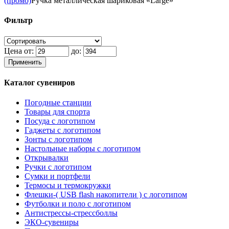
(промо)
Ручка металлическая шариковая «Large»
Фильтр
Цена от:
до:
Применить
Каталог сувениров
Погодные станции
Товары для спорта
Посуда с логотипом
Гаджеты с логотипом
Зонты с логотипом
Настольные наборы с логотипом
Открывалки
Ручки с логотипом
Сумки и портфели
Термосы и термокружки
Флешки-( USB flash накопители ) с логотипом
Футболки и поло с логотипом
Антистрессы-стрессболлы
ЭКО-сувениры