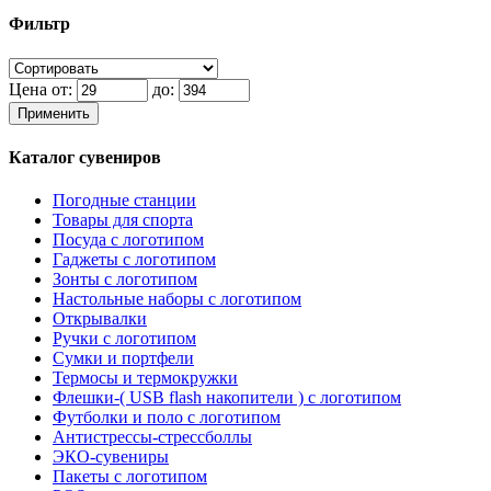
Фильтр
Цена от:
до:
Применить
Каталог сувениров
Погодные станции
Товары для спорта
Посуда с логотипом
Гаджеты с логотипом
Зонты с логотипом
Настольные наборы с логотипом
Открывалки
Ручки с логотипом
Сумки и портфели
Термосы и термокружки
Флешки-( USB flash накопители ) с логотипом
Футболки и поло с логотипом
Антистрессы-стрессболлы
ЭКО-сувениры
Пакеты с логотипом