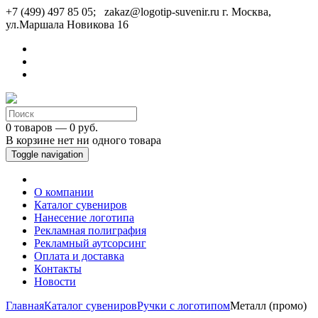
+7 (499) 497 85 05; zakaz@logotip-suvenir.ru
г. Москва,
ул.Маршала Новикова 16
0 товаров — 0 руб.
В корзине нет ни одного товара
Toggle navigation
О компании
Каталог сувениров
Нанесение логотипа
Рекламная полиграфия
Рекламный аутсорсинг
Оплата и доставка
Контакты
Новости
Главная
Каталог сувениров
Ручки с логотипом
Металл (промо)