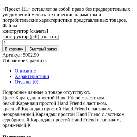
«Проект 111» оставляет за собой право без предварительных
уведомлений менять технические параметры и
потребительские характеристики представленных товаров.
Файлы
конструктор [скачать]
конструктор (pdf) [скачать]
В корзину
Быстрый заказ
Артикул:
5002.90
Избранное
Сравнить
Описание
Характеристики
Отзывы (0)
Подробные данные о товаре отсутствуют.
Цвет:
Карандаш простой Hand Friend с ластиком,
белый;Карандаш простой Hand Friend с ластиком,
красный;Карандаш простой Hand Friend с ластиком,
неокрашенный;Карандаш простой Hand Friend с ластиком,
серебристый;Карандаш простой Hand Friend с ластиком,
оранжевый;К