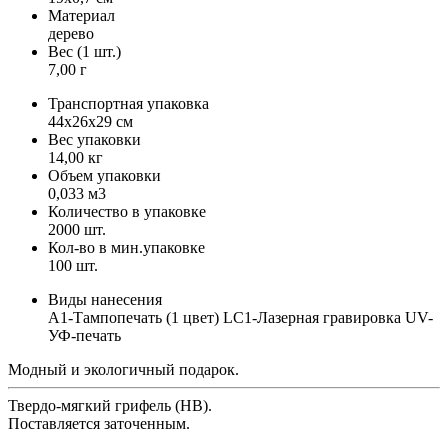
Материал
дерево
Вес (1 шт.)
7,00 г
Транспортная упаковка
44x26x29 см
Вес упаковки
14,00 кг
Объем упаковки
0,033 м3
Количество в упаковке
2000 шт.
Кол-во в мин.упаковке
100 шт.
Виды нанесения
A1-Тампопечать (1 цвет) LC1-Лазерная гравировка UV-
УФ-печать
Модный и экологичный подарок.
Твердо-мягкий грифель (HB).
Поставляется заточенным.