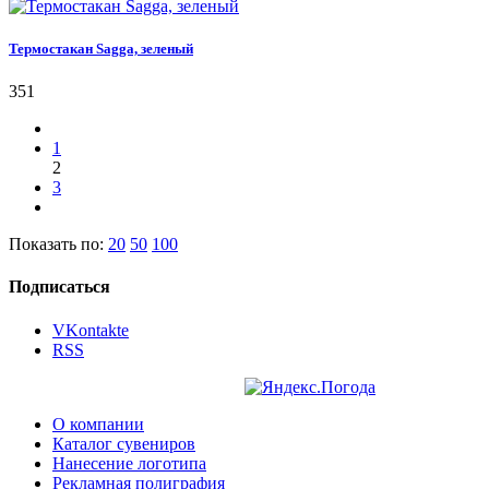
Термостакан Sagga, зеленый
351
1
2
3
Показать по:
20
50
100
Подписаться
VKontakte
RSS
О компании
Каталог сувениров
Нанесение логотипа
Рекламная полиграфия