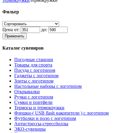
термокружки
Термокружки
Фильтр
Цена от:
до:
Применить
Каталог сувениров
Погодные станции
Товары для спорта
Посуда с логотипом
Гаджеты с логотипом
Зонты с логотипом
Настольные наборы с логотипом
Открывалки
Ручки с логотипом
Сумки и портфели
Термосы и термокружки
Флешки-( USB flash накопители ) с логотипом
Футболки и поло с логотипом
Антистрессы-стрессболлы
ЭКО-сувениры