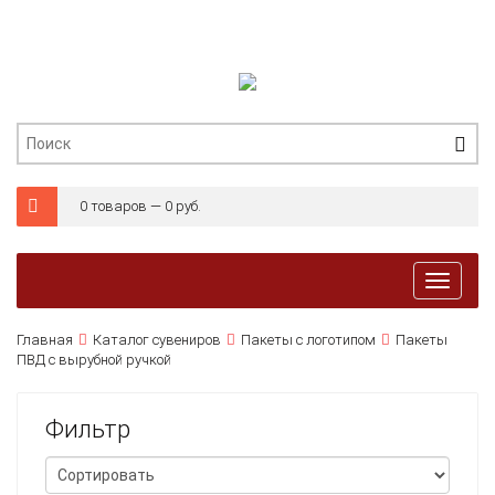
0 товаров — 0 руб.
Toggl
naviga
Главная
Каталог сувениров
Пакеты с логотипом
Пакеты
ПВД с вырубной ручкой
Фильтр