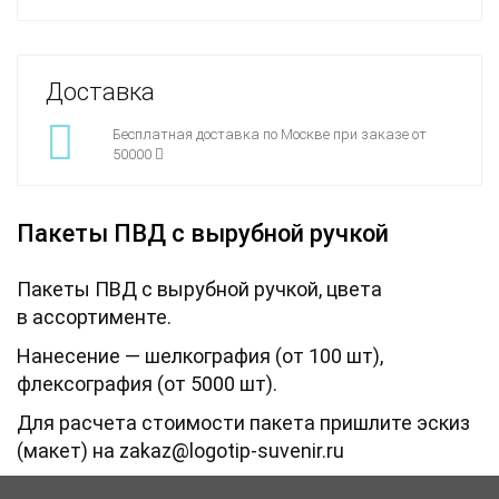
Доставка
Бесплатная доставка по Москве при заказе от
50000
Пакеты ПВД с вырубной ручкой
Пакеты ПВД с вырубной ручкой, цвета
в ассортименте.
Нанесение — шелкография (от 100 шт),
флексография (от 5000 шт).
Для расчета стоимости пакета пришлите эскиз
(макет) на
zakaz@logotip-suvenir.ru