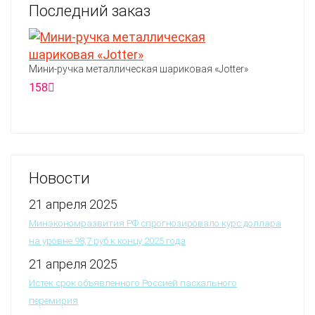
Последний заказ
Мини-ручка металлическая шариковая «Jotter»
158
Новости
21 апреля 2025
Минэкономразвития РФ спрогнозировало курс доллара
на уровне 98,7 руб к концу 2025 года
21 апреля 2025
Истек срок объявленного Россией пасхального
перемирия