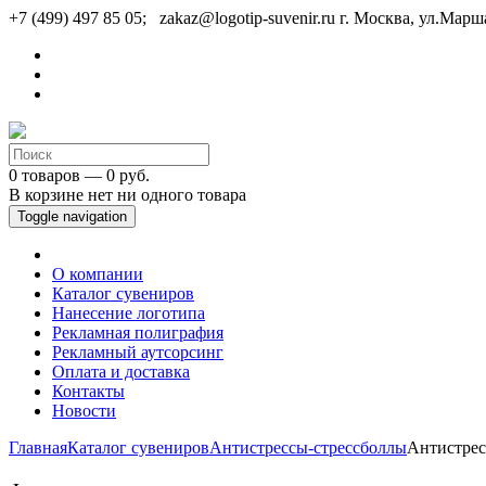
+7 (499) 497 85 05; zakaz@logotip-suvenir.ru
г. Москва, ул.Марш
0 товаров — 0 руб.
В корзине нет ни одного товара
Toggle navigation
О компании
Каталог сувениров
Нанесение логотипа
Рекламная полиграфия
Рекламный аутсорсинг
Оплата и доставка
Контакты
Новости
Главная
Каталог сувениров
Антистрессы-стрессболлы
Антистре