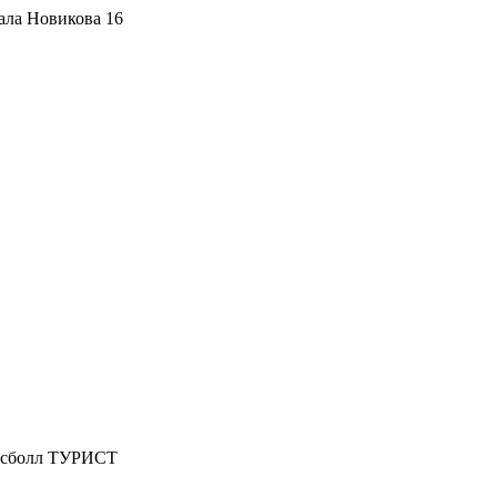
ала Новикова 16
ссболл ТУРИСТ