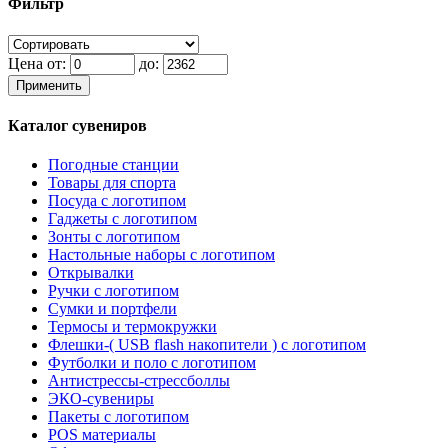
Фильтр
Цена от:
до:
Применить
Каталог сувениров
Погодные станции
Товары для спорта
Посуда с логотипом
Гаджеты с логотипом
Зонты с логотипом
Настольные наборы с логотипом
Открывалки
Ручки с логотипом
Сумки и портфели
Термосы и термокружки
Флешки-( USB flash накопители ) с логотипом
Футболки и поло с логотипом
Антистрессы-стрессболлы
ЭКО-сувениры
Пакеты с логотипом
POS материалы