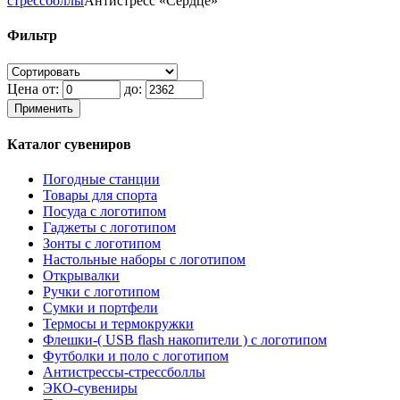
стрессболлы
Антистресс «Сердце»
Фильтр
Цена от:
до:
Применить
Каталог сувениров
Погодные станции
Товары для спорта
Посуда с логотипом
Гаджеты с логотипом
Зонты с логотипом
Настольные наборы с логотипом
Открывалки
Ручки с логотипом
Сумки и портфели
Термосы и термокружки
Флешки-( USB flash накопители ) с логотипом
Футболки и поло с логотипом
Антистрессы-стрессболлы
ЭКО-сувениры