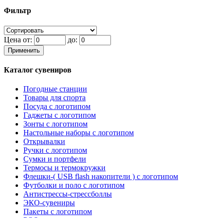
Фильтр
Цена от:
до:
Применить
Каталог сувениров
Погодные станции
Товары для спорта
Посуда с логотипом
Гаджеты с логотипом
Зонты с логотипом
Настольные наборы с логотипом
Открывалки
Ручки с логотипом
Сумки и портфели
Термосы и термокружки
Флешки-( USB flash накопители ) с логотипом
Футболки и поло с логотипом
Антистрессы-стрессболлы
ЭКО-сувениры
Пакеты с логотипом