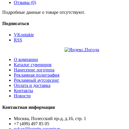
Отзывы (0)
Подробные данные о товаре отсутствуют.
Подписаться
VKontakte
RSS
О компании
Каталог сувениров
Нанесение логотипа
Рекламная полиграфия
Рекламный аутсорсинг
Оплата и доставка
Контакты
Новости
Контактная информация
Москва, Полесский пр-д, д.16, стр. 1
+7 (499) 497 85 05
zakaz@logotip-suvenir.ru