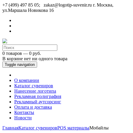
+7 (499) 497 85 05; zakaz@logotip-suvenir.ru
г. Москва,
ул.Маршала Новикова 16
0 товаров — 0 руб.
В корзине нет ни одного товара
Toggle navigation
О компании
Каталог сувениров
Нанесение логотипа
Рекламная полиграфия
Рекламный аутсорсинг
Оплата и доставка
Контакты
Новости
Главная
Каталог сувениров
POS материалы
Мобайлы